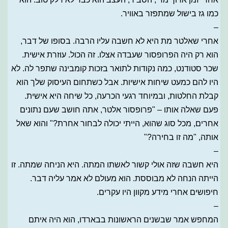
כמו גז בישול שמתפזר באוויר.
–
אחרי שאלטר מת היא לא חשבה עליו הרבה. בסופו של דבר,
הוא רק היה הפרופסור שעבדה אצלו. זה הכול. עוזרת אישית.
שכר סטודנט, כמה נקודות לתואר בזכות קומבינה שתפר לה. לא
היו להם כמעט שיחות אישיות. אבל כשתחום העיסוק שלך הוא
קבלת החלטות, ובמיוחד רגעי הכרעה, כל שיחה היא אישית.
פעם שאלה אותו – "פרופסור אלטר, אתה חושב שעם נתונים
אחרים, מכל סוג שהוא, הייתי יכולה לבחור אחרת?" והוא שאל
אותה, "מה זו בחירה?"
–
היא חשבה שזה אולי קשור לאשתו המתה. היא הניחה שמתה. זו
הייתה הנחה לא מבוססת. הוא מעולם לא אמר עליה דבר.
חיפושים אחרי מידע מקוון היו עקרים.
–
המחפש אמר שבשנים הראשונות בבארדו, הוא היה איתם