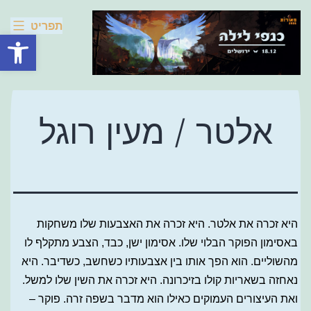
Skip
מאורות
תפריט
2025
to
פתח סרגל
content
אלטר / מעין רוגל
היא זכרה את אלטר. היא זכרה את האצבעות שלו משחקות
באסימון הפוקר הבלוי שלו. אסימון ישן, כבד, הצבע מתקלף לו
מהשוליים. הוא הפך אותו בין אצבעותיו כשחשב, כשדיבר. היא
נאחזה בשאריות קולו בזיכרונה. היא זכרה את השין שלו למשל.
ואת העיצורים העמוקים כאילו הוא מדבר בשפה זרה. פוקר –