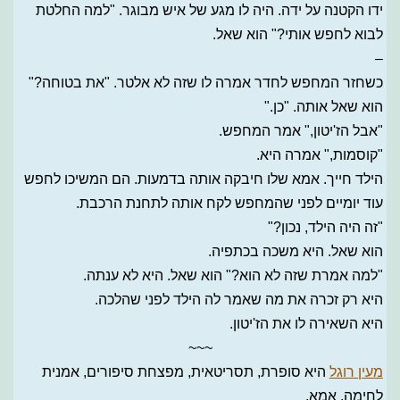
ידו הקטנה על ידה. היה לו מגע של איש מבוגר. "למה החלטת
לבוא לחפש אותי?" הוא שאל.
–
כשחזר המחפש לחדר אמרה לו שזה לא אלטר. "את בטוחה?"
הוא שאל אותה. "כן."
"אבל הז'יטון," אמר המחפש.
"קוסמות," אמרה היא.
הילד חייך. אמא שלו חיבקה אותה בדמעות. הם המשיכו לחפש
עוד יומיים לפני שהמחפש לקח אותה לתחנת הרכבת.
"זה היה הילד, נכון?"
הוא שאל. היא משכה בכתפיה.
"למה אמרת שזה לא הוא?" הוא שאל. היא לא ענתה.
היא רק זכרה את מה שאמר לה הילד לפני שהלכה.
היא השאירה לו את הז'יטון.
~~~
מעין רוגל
היא סופרת, תסריטאית, מפצחת סיפורים, אמנית
לחימה, אמא.