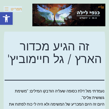
Skip
מאורות
תפריט
2025
to
פתח סרגל
content
זה הגיע מכדור
הארץ / גל חיימוביץ'
נעמדתי מול דלת כסופה שעליה הודבקו המילים: "משימת
גשושית אַלִיס".
היום זה היום המכריע של המשימה ולא היה לי כוח לפתוח את