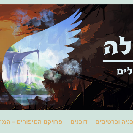
ניה וכרטיסים
דוכנים
פרויקט הסיפורים – הַמְרָ