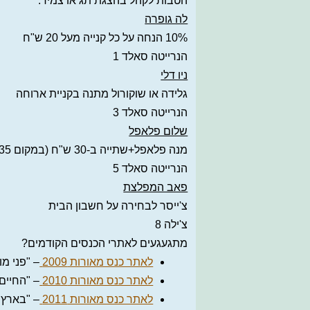
הטבות לקהל בהצגת תג או צמיד:
לה גופרה
10% הנחה על כל קנייה מעל 20 ש"ח
הנרייטה סאלד 1
ניו דלי
גלידה או שוקורול מתנה בקניית ארוחה
הנרייטה סאלד 3
שלום פלאפל
מנה פלאפל+שתייה ב-30 ש"ח (במקום 35)
הנרייטה סאלד 5
פאב המפלצת
צ'ייסר לבחירה על חשבון הבית
צ'ילה 8
מתגעגעים לאתרי הכנסים הקודמים?
לאתר כנס מאורות 2009
– "פני מו
לאתר כנס מאורות 2010
– "החיים,
לאתר כנס מאורות 2011
– "בארץ 