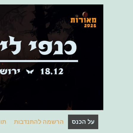
Skip
to
content
מאורות
על הכנס
הרשמה להתנדבות
תוכ