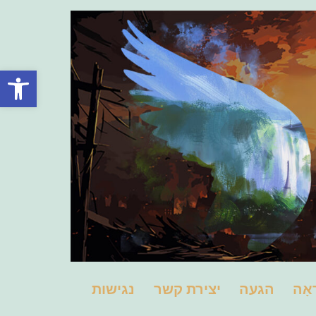
פתח סרגל
אָה
הגעה
יצירת קשר
נגישות