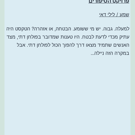
פרויקט הסיפורים
שמע / לילי דאי
למעלה. גבוה. יש מי ששומע. הבטחה, או אזהרה? הטקסט היה
עתיק מכדי לדעת לבטח. היו טענות שמדובר בפולחן דתי, מצד
האנשים שתמיד מצאו דרך להפוך הכול לפולחן דתי. אבל
במקרה הזה ניילה...