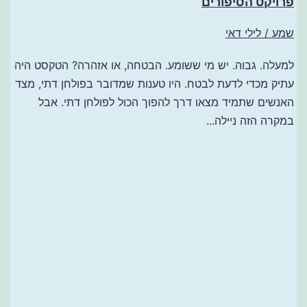
פרויקט הסיפורים
שמע / לילי דאי
למעלה. גבוה. יש מי ששומע. הבטחה, או אזהרה? הטקסט היה
עתיק מכדי לדעת לבטח. היו טענות שמדובר בפולחן דתי, מצד
האנשים שתמיד מצאו דרך להפוך הכול לפולחן דתי. אבל
במקרה הזה ניילה...