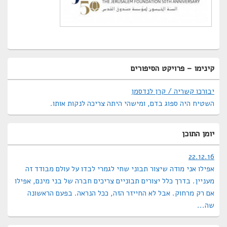
Primary
קינימו – פרויקט הסיפורים
Sidebar
Widget
יבורכו קשריה / קרן לנדסמן
Area
השטיח היה ספוג בדם, ומישהי היתה צריכה לנקות אותו.
יומן התוכן
22.12.16
אפילו אני מודה שיצור תבוני שחי לגמרי לבדו על עולם מבודד זה
מעניין. בדרך כלל יצורים תבוניים צריכים חברה של בני מינם, אפילו
אם רק מרחוק. אבל לא החייזר הזה, ככל הנראה. בפעם הראשונה
שה...